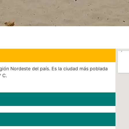
egión Nordeste del país. Es la ciudad más poblada
° C.