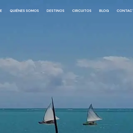
E
QUIÉNES SOMOS
DESTINOS
CIRCUITOS
BLOG
CONTAC