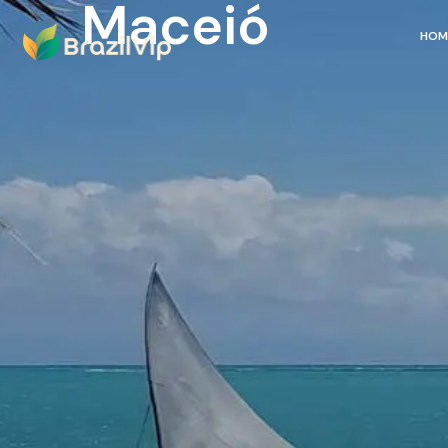
Maceió
HOM