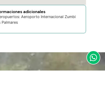
formaciones adicionales
eropuertos: Aeroporto Internacional Zumbi
 Palmares