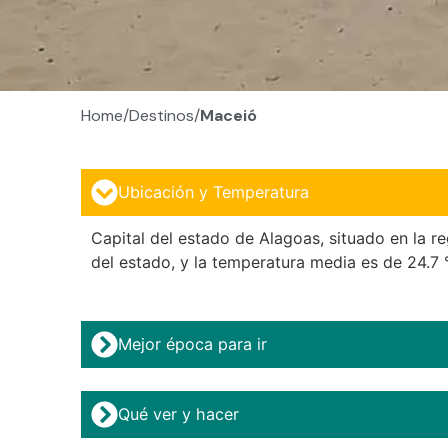
Home/
Destinos/
Maceió
Ubicación y Temperatura
Capital del estado de Alagoas, situado en la r
del estado, y la temperatura media es de 24.7 
Mejor época para ir
Qué ver y hacer