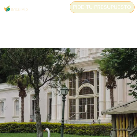
PIDE TU PRESUPUESTO
Caxambu