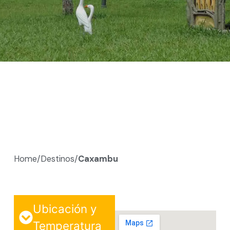
Home/
Destinos/
Caxambu
Ubicación y
Temperatura