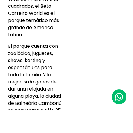
cuadrados, el Beto
Carreiro World es el
parque temático más
grande de América
Latina.
El parque cuenta con
zoológico, juguetes,
shows, karting y
espectáculos para
toda la familia. Y lo
mejor, si da ganas de
dar una relajada en
alguna playa, la ciudad
de Balneário Camboriú
se encuentra a sólo 35
kilómetros de allí.
Fortaleza – CE