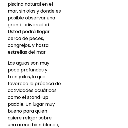
piscina natural en el
mar, sin olas y donde es
posible observar una
gran biodiversidad.
Usted podrá llegar
cerca de peces,
cangrejos, y hasta
estrellas del mar.
Las aguas son muy
poco profundas y
tranquilas, lo que
favorece la práctica de
actividades acuáticas
como el stand-up
paddle. Un lugar muy
bueno para quien
quiere relajar sobre
una arena bien blanca,