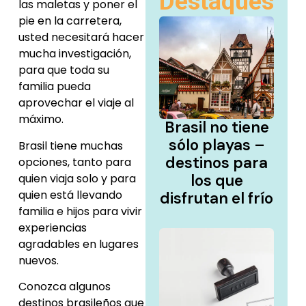
Destaques
las maletas y poner el
pie en la carretera,
usted necesitará hacer
mucha investigación,
para que toda su
familia pueda
aprovechar el viaje al
máximo.
Brasil no tiene
sólo playas –
Brasil tiene muchas
destinos para
opciones, tanto para
quien viaja solo y para
los que
quien está llevando
disfrutan el frío
familia e hijos para vivir
experiencias
agradables en lugares
nuevos.
Conozca algunos
destinos brasileños que