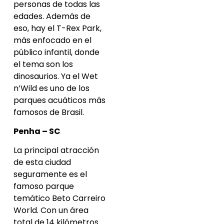
personas de todas las
edades. Además de
eso, hay el T-Rex Park,
más enfocado en el
público infantil, donde
el tema son los
dinosaurios. Ya el Wet
n’Wild es uno de los
parques acuáticos más
famosos de Brasil.
Penha – SC
La principal atracción
de esta ciudad
seguramente es el
famoso parque
temático Beto Carreiro
World. Con un área
total de 14 kilómetros