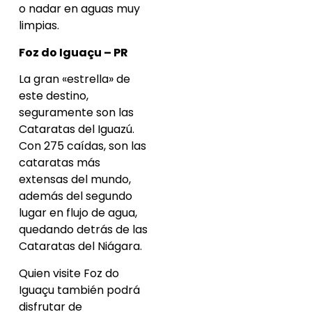
o nadar en aguas muy
limpias.
Foz do Iguaçu – PR
La gran «estrella» de
este destino,
seguramente son las
Cataratas del Iguazú.
Con 275 caídas, son las
cataratas más
extensas del mundo,
además del segundo
lugar en flujo de agua,
quedando detrás de las
Cataratas del Niágara.
Quien visite Foz do
Iguaçu también podrá
disfrutar de