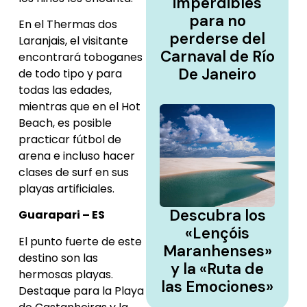
imperdibles
para no
En el Thermas dos
perderse del
Laranjais, el visitante
Carnaval de Río
encontrará toboganes
De Janeiro
de todo tipo y para
todas las edades,
mientras que en el Hot
Beach, es posible
practicar fútbol de
arena e incluso hacer
clases de surf en sus
playas artificiales.
Descubra los
Guarapari – ES
«Lençóis
El punto fuerte de este
Maranhenses»
destino son las
y la «Ruta de
hermosas playas.
las Emociones»
Destaque para la Playa