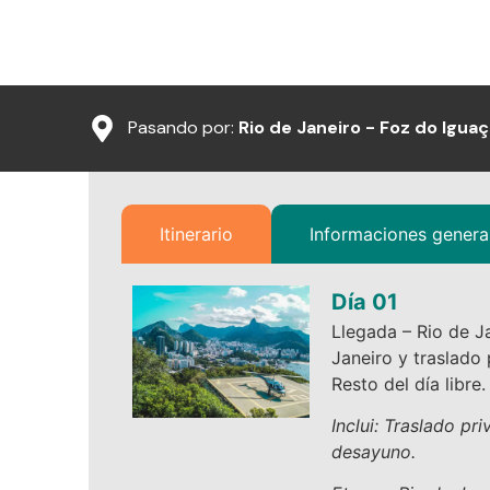
Pasando por:
Rio de Janeiro - Foz do Iguaç
Itinerario
Informaciones genera
Día 01
Llegada – Rio de J
Janeiro y traslado 
Resto del día libre.
Inclui: Traslado p
desayuno.