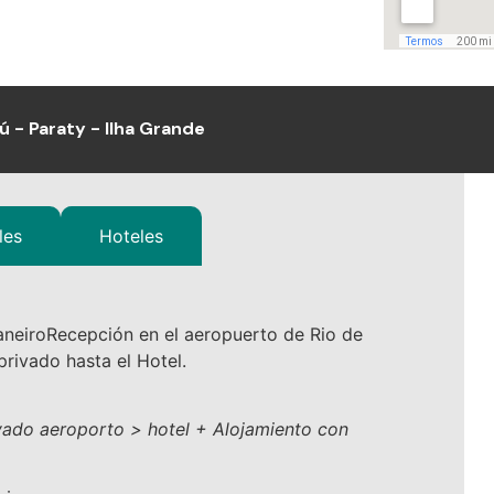
ú - Paraty - Ilha Grande
les
Hoteles
aneiroRecepción en el aeropuerto de Rio de
privado hasta el Hotel.
rivado aeroporto > hotel + Alojamiento con