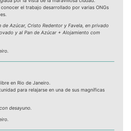
egiada por la vista de la maravillosa ciudad.
conocer el trabajo desarrollado por varias ONGs
es.
an de Azúcar, Cristo Redentor y Favela, en privado
covado y al Pan de Azúcar + Alojamiento com
iro.
libre en Rio de Janeiro.
unidad para relajarse en una de sus magníficas
o con desayuno.
iro.