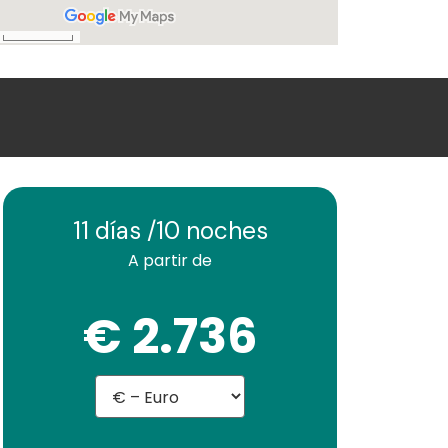
11 días /
10 noches
A partir de
€ 2.736