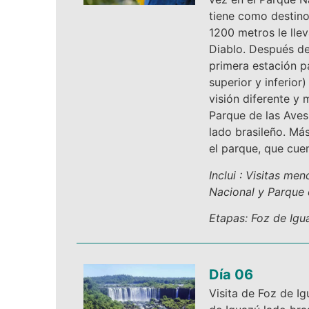
tiene como destino
1200 metros le llev
Diablo. Después de 
primera estación pa
superior y inferior
visión diferente y
Parque de las Aves:
lado brasileño. Má
el parque, que cue
Inclui : Visitas me
Nacional y Parque 
Etapas: Foz de Igu
Día 06
Visita de Foz de Ig