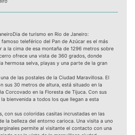
eiro
aneiroDia de turismo en Rio de Janeiro:
l famoso teleférico del Pan de Azúcar es el más
gar a la cima de esa montaña de 1296 metros sobre
l cerro ofrece una vista de 360 grados, donde
la hermosa selva, playas y una parte de la gran
 una de las postales de la Ciudad Maravillosa. El
n sus 30 metros de altura, está situado en la
ña Corcovado en la Floresta de Tijuca. Con sus
la bienvenida a todos los que llegan a esta
as, con sus coloridas casitas incrustadas en las
de la belleza del entorno carioca. Una visita a uno
rginales permite al visitante el contacto con una