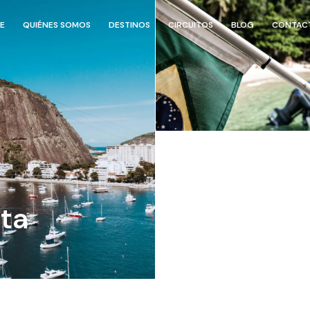
E
QUIÉNES SOMOS
DESTINOS
CIRCUITOS
BLOG
CONTAC
ta