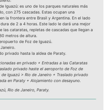
ileño:
de Iguazú: es uno de los parques naturales más
o, con 275 cascadas. Estas ocupan una
n la frontera entre Brasil y Argentina. En el lado
 dura de 2 a 4 horas. Este lado le dará una mejor
e las cataratas, repletas de cascadas que llegan a
0 metros de altura.
aeropuerto de Foz de Iguazú.
 Janeiro.
do privado hasta la aldea de Paraty.
ncionadas en privado + Entradas a las Cataratas
Traslado privado haste el aeroporto de Foz de
 de Iguazú > Rio de Janeiro + Traslado privado
ada en Paraty + Alojamiento con desayuno.
zú, Rio de Janeiro, Paraty.