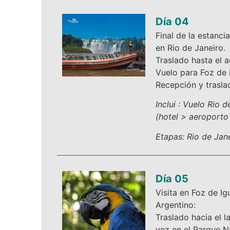
Día 04
Final de la estanci
en Rio de Janeiro.
Traslado hasta el 
Vuelo para Foz de 
Recepción y trasla
Inclui : Vuelo Rio 
(hotel > aeroporto
Etapas: Rio de Jan
Día 05
Visita en Foz de Ig
Argentino:
Traslado hacia el 
vez en el Parque N