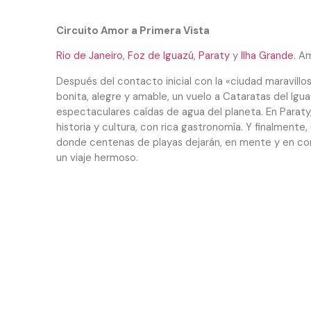
Circuito Amor a Primera Vista
Rio de Janeiro
,
Foz de Iguazú
,
Paraty
y
Ilha Grande
. A
Después del contacto inicial con la «ciudad maravillo
bonita, alegre y amable, un vuelo a Cataratas del Igua
espectaculares caídas de agua del planeta. En Paraty,
historia y cultura, con rica gastronomía. Y finalmente,
donde centenas de playas dejarán, en mente y en cor
un viaje hermoso.