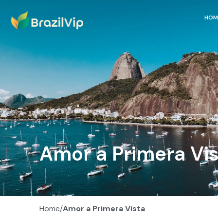
HOM
Amor a Primera Vis
Home/
Amor a Primera Vista