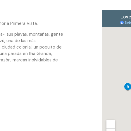
mor a Primera Vista.
sa», sus playas, montañas, gente
zú, una de las más
 ciudad colonial, un poquito de
 una parada en Ilha Grande,
azón, marcas inolvidables de