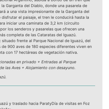
 la Garganta del Diablo, donde una pasarela de
ará a una vista impresionante de la Garganta del
disfrutar el paisaje, el tren le conducirá hasta la
ra iniciar una caminata de 3,2 km (circuito
) por los senderos y pasarelas que ofrecen una
 más completa de las Cataratas del Iguazú.
 situado frente al Parque Nacional de Iguazú, del
s de 900 aves de 180 especies diferentes viven en
nta con 17 hectáreas de vegetación nativa.
ncionadas en privado + Entradas al Parque
de las Aves + Alojamiento con desayuno.
azú.
uazú y traslado hacia ParatyDía de visitas en Foz